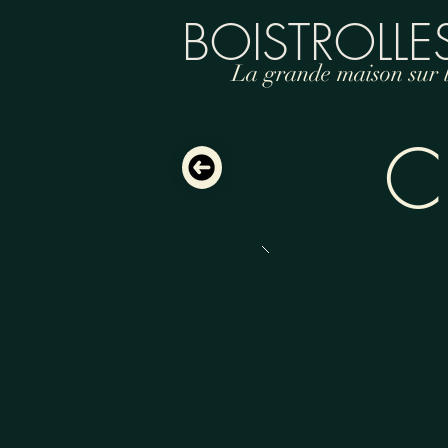
BOISTROLLE
La grande maison sur la
C